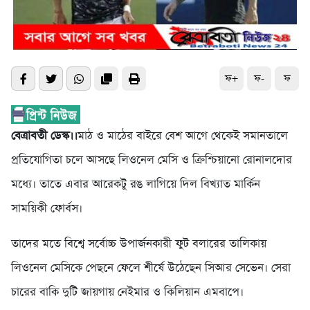
ফ+
ফ-
ফ
বেত্রাবতী ডেস্ক।।
মাঠ ও মাঠের বাইরে বেশ আগে থেকেই সমানতালে
প্রতিযোগিতা চলে আসছে লিওনেল মেসি ও ক্রিশ্চিয়ানো রোনালদোর
মধ্যে। তাতে এবার আরেকটু রঙ লাগিয়ে দিল বিখ্যাত মার্কিন
সাময়িকী ফোর্বস।
তাদের মতে বিশ্বে সর্বোচ্চ উপার্জনকারী ফুট বলারের তালিকায়
লিওনেল মেসিকে পেছনে ফেলে শীর্ষে উঠেছেন সিআর সেভেন। সেরা
চারের বাকি দুটি জায়গায় নেইমার ও কিলিয়ান এমবাপে।