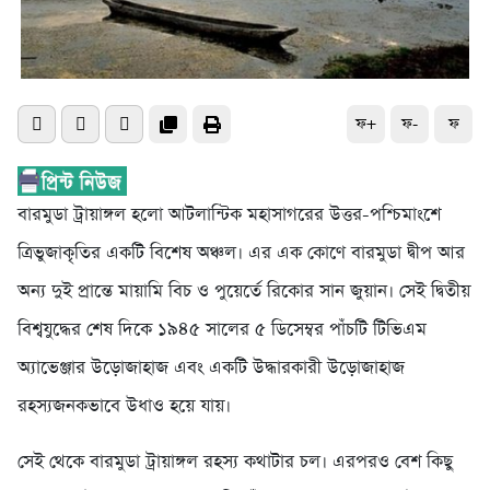
ফ+
ফ-
ফ
বারমুডা ট্রায়াঙ্গল হলো আটলান্টিক মহাসাগরের উত্তর-পশ্চিমাংশে
ত্রিভুজাকৃতির একটি বিশেষ অঞ্চল। এর এক কোণে বারমুডা দ্বীপ আর
অন্য দুই প্রান্তে মায়ামি বিচ ও পুয়ের্তে রিকোর সান জুয়ান। সেই দ্বিতীয়
বিশ্বযুদ্ধের শেষ দিকে ১৯৪৫ সালের ৫ ডিসেম্বর পাঁচটি টিভিএম
অ্যাভেঞ্জার উড়োজাহাজ এবং একটি উদ্ধারকারী উড়োজাহাজ
রহস্যজনকভাবে উধাও হয়ে যায়।
সেই থেকে বারমুডা ট্রায়াঙ্গল রহস্য কথাটার চল। এরপরও বেশ কিছু