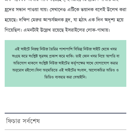
হ্রদের সন্ধান পাওয়া যায়। সেখানেও এটিকে ভয়ানক বলেই উলে­খ করা
হয়েছে। দক্ষিণ মেরুর আশ্চর্যজনক হ্রদ, যা হঠাৎ এক দিন অদৃশ্য হয়ে
গিয়েছিল। এমনটাই উল্লে­খ রয়েছে ইসরাইলের লোক-গাথায়।
এই সাইটে নিজম্ব নিউজ তৈরির পাশাপাশি বিভিন্ন নিউজ সাইট থেকে খবর
সংগ্রহ করে সংশ্লিষ্ট সূত্রসহ প্রকাশ করে থাকি। তাই কোন খবর নিয়ে আপত্তি বা
অভিযোগ থাকলে সংশ্লিষ্ট নিউজ সাইটের কর্তৃপক্ষের সাথে যোগাযোগ করার
অনুরোধ রইলো।বিনা অনুমতিতে এই সাইটের সংবাদ, আলোকচিত্র অডিও ও
ভিডিও ব্যবহার করা বেআইনি।
ফিচার সর্বশেষ