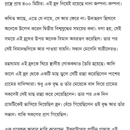
প্রস্থে প্রায় ৪০০ মিটার। এই হ্রদ নিয়েই রয়েছে নানা জল্পনা-কল্পনা।
কথিত আছে, এতে যে নামে, সে আর ফেরে না। উদাহরণ হিসাবে
অনেকে উলে­খ করেন দ্বিতীয় বিশ্বযুদ্ধের সময়ের কথা। বলা হয়, সেই
সময়ে এই হ্রদের উপর অনেক বিমান অবরতণ করেছিল। তার পর
সেই বিমানগুলিকে আর পাওয়া যায়নি। সন্ধান মেলেনি যাত্রীদেরও।
রহস্যময় এই হ্রদকে ঘিরে স্থানীয় লোককথাও তৈরি হয়েছে। আদি
কালে এই হ্রদ থেকে একটি মাছ তুলে সেটি রান্না করেছিলেন পাশের
গ্রামের বাসিন্দারা। শুধু এক বৃদ্ধ ও তাঁর মেয়েকে বাদ দিয়ে গ্রামের
সকলেই সেই মাছ রান্না করে খেয়েছিলেন। তার পর এক দিন
গ্রামটিকেই ভাসিয়ে দিয়েছিল হ্রদ। বেঁচে গিয়েছিলেন ওই বৃদ্ধ আর তাঁর
সন্তান। বাকি সকলের প্রাণ গিয়েছিল।
এক গবেষক আবার দাবি করেছেন, ইসরাইলের প্রাচীন গাথায় এই