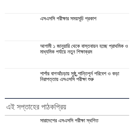
এসএসসি পরীক্ষার সময়সূচি প্রকাশ
আগামী ১ জানুয়ারি থেকে বাস্তবায়ন হচ্ছে প্রাথমিক ও
মাধ্যমিক পর্যায়ে নতুন শিক্ষাক্রম
শার্শার বাগআঁচড়ায় সুষ্ঠু,শান্তিপূর্ন পরিবেশ ও কড়া
নিরাপত্তায় এসএসসি পরীক্ষা শুরু
এই সপ্তাহের পাঠকপ্রিয়
সারাদেশের এসএসসি পরীক্ষা স্থগিত