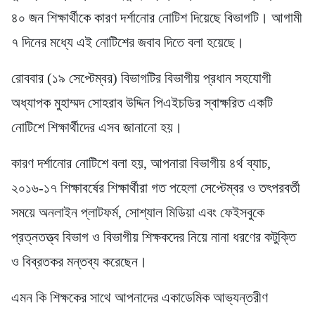
৪০ জন শিক্ষার্থীকে কারণ দর্শানোর নোটিশ দিয়েছে বিভাগটি। আগামী
৭ দিনের মধ্যে এই নোটিশের জবাব দিতে বলা হয়েছে।
রোববার (১৯ সেপ্টেম্বর) বিভাগটির বিভাগীয় প্রধান সহযোগী
অধ্যাপক মুহাম্মদ সোহরাব উদ্দিন পিএইচডির স্বাক্ষরিত একটি
নোটিশে শিক্ষার্থীদের এসব জানানো হয়।
কারণ দর্শানোর নোটিশে বলা হয়, আপনারা বিভাগীয় ৪র্থ ব্যাচ,
২০১৬-১৭ শিক্ষাবর্ষের শিক্ষার্থীরা গত পহেলা সেপ্টেম্বর ও তৎপরবর্তী
সময়ে অনলাইন প্লাটফর্ম, সোশ্যাল মিডিয়া এবং ফেইসবুকে
প্রত্নতত্ত্ব বিভাগ ও বিভাগীয় শিক্ষকদের নিয়ে নানা ধরণের কটুক্তি
ও বিব্রতকর মন্তব্য করেছেন।
এমন কি শিক্ষকের সাথে আপনাদের একাডেমিক আভ্যন্তরীণ