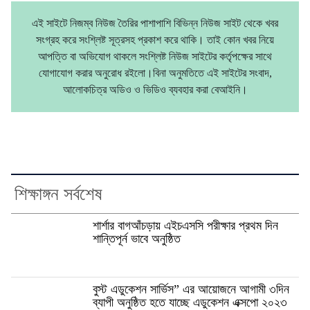
এই সাইটে নিজম্ব নিউজ তৈরির পাশাপাশি বিভিন্ন নিউজ সাইট থেকে খবর
সংগ্রহ করে সংশ্লিষ্ট সূত্রসহ প্রকাশ করে থাকি। তাই কোন খবর নিয়ে
আপত্তি বা অভিযোগ থাকলে সংশ্লিষ্ট নিউজ সাইটের কর্তৃপক্ষের সাথে
যোগাযোগ করার অনুরোধ রইলো।বিনা অনুমতিতে এই সাইটের সংবাদ,
আলোকচিত্র অডিও ও ভিডিও ব্যবহার করা বেআইনি।
শিক্ষাঙ্গন সর্বশেষ
শার্শার বাগআঁচড়ায় এইচএসসি পরীক্ষার প্রথম দিন
শান্তিপূর্ন ভাবে অনুষ্ঠিত
বুস্ট এডুকেশন সার্ভিস” এর আয়োজনে আগামী ৩দিন
ব্যাপী অনুষ্ঠিত হতে যাচ্ছে এডুকেশন এক্সপো ২০২৩