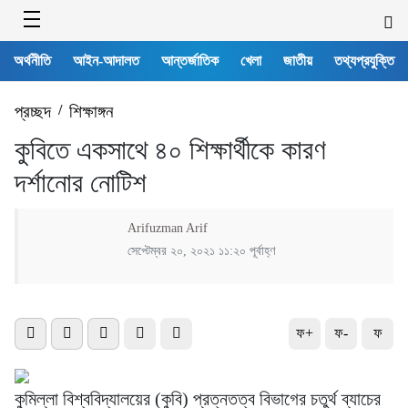
অর্থনীতি
আইন-আদালত
আন্তর্জাতিক
খেলা
জাতীয়
তথ্যপ্রযুক্তি
প্রচ্ছদ
/
শিক্ষাঙ্গন
কুবিতে একসাথে ৪০ শিক্ষার্থীকে কারণ
দর্শানোর নোটিশ
Arifuzman Arif
সেপ্টেম্বর ২০, ২০২১ ১১:২০ পূর্বাহ্ণ
ফ+
ফ-
ফ
কুমিল্লা বিশ্ববিদ্যালয়ের (কুবি) প্রত্নতত্ব বিভাগের চতুর্থ ব্যাচের