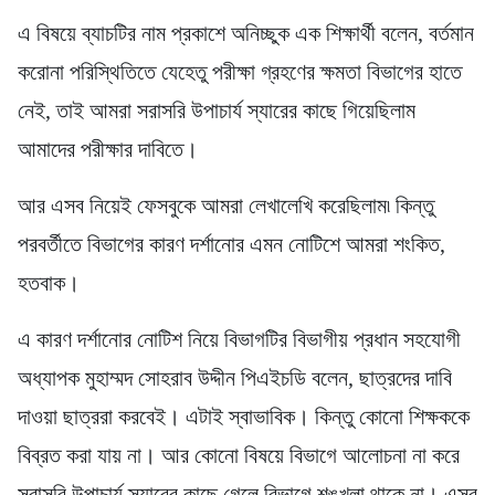
এ বিষয়ে ব্যাচটির নাম প্রকাশে অনিচ্ছুক এক শিক্ষার্থী বলেন, বর্তমান
করোনা পরিস্থিতিতে যেহেতু পরীক্ষা গ্রহণের ক্ষমতা বিভাগের হাতে
নেই, তাই আমরা সরাসরি উপাচার্য স্যারের কাছে গিয়েছিলাম
আমাদের পরীক্ষার দাবিতে।
আর এসব নিয়েই ফেসবুকে আমরা লেখালেখি করেছিলাম৷ কিন্তু
পরবর্তীতে বিভাগের কারণ দর্শানোর এমন নোটিশে আমরা শংকিত,
হতবাক।
এ কারণ দর্শানোর নোটিশ নিয়ে বিভাগটির বিভাগীয় প্রধান সহযোগী
অধ্যাপক মুহাম্মদ সোহরাব উদ্দীন পিএইচডি বলেন, ছাত্রদের দাবি
দাওয়া ছাত্ররা করবেই। এটাই স্বাভাবিক। কিন্তু কোনো শিক্ষককে
বিব্রত করা যায় না। আর কোনো বিষয়ে বিভাগে আলোচনা না করে
সরাসরি উপাচার্য স্যারের কাছে গেলে বিভাগে শৃঙ্খলা থাকে না। এসব